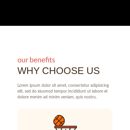
our benefits
WHY CHOOSE US
Lorem ipsum dolor sit amet, consectetur adipisicing
elit, sed do eiusmod tempor incididunt ut labore et
dolore menim ad minim veniam, quis nostru.