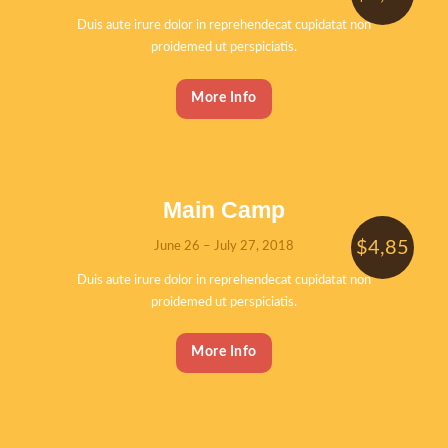
Duis aute irure dolor in reprehendecat cupidatat non
proidemed ut perspiciatis.
0
More Info
Main Camp
$4,85
June 26 – July 27, 2018
Duis aute irure dolor in reprehendecat cupidatat non
proidemed ut perspiciatis.
0
More Info