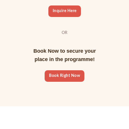
Inquire Here
OR
Book Now to secure your
place in the programme!
Book Right Now