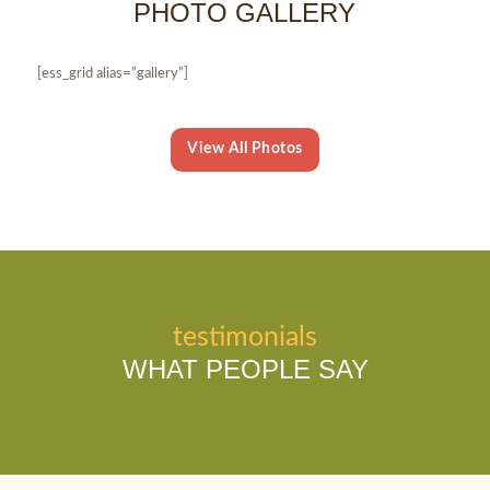
PHOTO GALLERY
[ess_grid alias=”gallery”]
View All Photos
testimonials
WHAT PEOPLE SAY