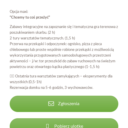
Opcja maxi:
“Chcemy tu coś przeżyć”
Zabawy integracyjne na zapoznanie się i tematyczna gra terenowa z
poszukiwaniem skarbu. (2 h)
2 tury warsztatów tematycznych. (1,5 h)
Przerwa na przekąski i odpoczynek: ognisko, pizza z pieca
chlebowego lub proste wspólnie robione przekąski z możliwością
wykorzystania przygotowanych samoobsługowych przestrzeni
aktywności – j/w: tor przeszkód do zabaw ruchowych na świeżym
powietrzu oraz otwartego kącika plastycznego (1-1,5 h):
🤹‍♀ Ostatnia tura warsztatów zamykających – eksperymenty dla
wszystkich (0,5-1h)
Rezerwacja domku na 5-6 godzin, 3 wychowawców.
Zgłoszenia
Pobierz ulotkę